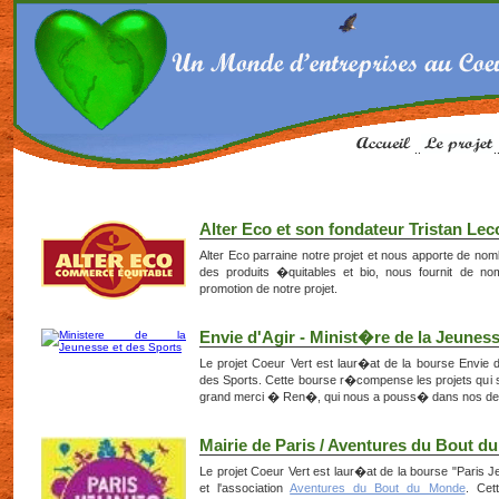
..
.
Alter Eco et son fondateur Tristan Le
Alter Eco parraine notre projet et nous apporte de nom
des produits �quitables et bio, nous fournit de nomb
promotion de notre projet.
Envie d'Agir - Minist�re de la Jeuness
Le projet Coeur Vert est laur�at de la bourse Envie 
des Sports. Cette bourse r�compense les projets qui so
grand merci � Ren�, qui nous a pouss� dans nos der
Mairie de Paris / Aventures du Bout 
Le projet Coeur Vert est laur�at de la bourse "Paris J
et l'association
Aventures du Bout du Monde
. Cet